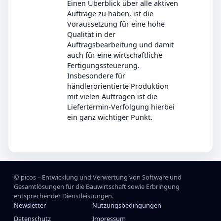
Einen Überblick über alle aktiven
Aufträge zu haben, ist die
Voraussetzung für eine hohe
Qualität in der
Auftragsbearbeitung und damit
auch für eine wirtschaftliche
Fertigungssteuerung.
Insbesondere für
händlerorientierte Produktion
mit vielen Aufträgen ist die
Liefertermin-Verfolgung hierbei
ein ganz wichtiger Punkt.
© picos – Entwicklung und Verwertung von Software und
Gesamtlösungen für die Bauwirtschaft sowie Erbringung
entsprechender Dienstleistungen.
Newsletter
Nutzungsbedingungen
Datenschutz
Impressum